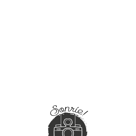
MENU
FOTOGRAFÍA RECIÉN NACIDO